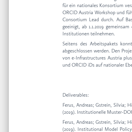
für ein nationales Konsortium ve
ORCID Austria Workshop und führ
Consortium Lead durch. Auf Bas
geeinigt, ab 1.1.2019 gemeinsam
Institutionen teilnehmen.
Seitens des Arbeitspakets konn
abgeschlossen werden. Den Projek
von e-Infrastructures Austria plu
und ORCID iDs auf nationaler Ebe
Deliverables:
Ferus, Andreas; Gstrein, Silvia; H
(2019). Institutionelle Muster-DOI
Ferus, Andreas; Gstrein, Silvia; H
(2019). Institutional Model Policy