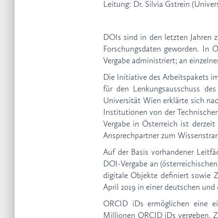
Leitung: Dr. Silvia Gstrein (Unive
DOIs sind in den letzten Jahren z
Forschungsdaten geworden. In Öst
Vergabe administriert; an einzelne
Die Initiative des Arbeitspakets
für den Lenkungsausschuss des 
Universität Wien erklärte sich n
Institutionen von der Technische
Vergabe in Österreich ist derzei
Ansprechpartner zum Wissenstrans
Auf der Basis vorhandener Leitfä
DOI-Vergabe an (österreichischen
digitale Objekte definiert sowie
April 2019 in einer deutschen und
ORCID iDs ermöglichen eine ei
Millionen ORCID iDs vergeben. Zu