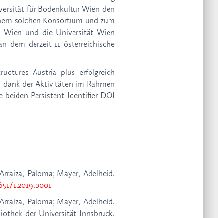
versität für Bodenkultur Wien den
einem solchen Konsortium und zum
t Wien und die Universität Wien
n dem derzeit 11 österreichische
ctures Austria plus erfolgreich
en dank der Aktivitäten im Rahmen
e beiden Persistent Identifier DOI
n Arraiza, Paloma; Mayer, Adelheid.
651/1.2019.0001
n Arraiza, Paloma; Mayer, Adelheid.
bliothek der Universität Innsbruck.