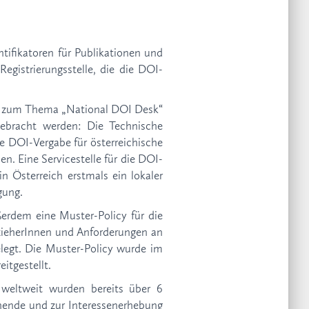
ntifikatoren für Publikationen und
egistrierungsstelle, die die DOI-
ers zum Thema „National DOI Desk“
gebracht werden: Die Technische
e DOI-Vergabe für österreichische
. Eine Servicestelle für die DOI-
n Österreich erstmals ein lokaler
gung.
ßerdem eine Muster-Policy für die
ezieherInnen und Anforderungen an
elegt. Die Muster-Policy wurde im
itgestellt.
weltweit wurden bereits über 6
chende und zur Interessenerhebung