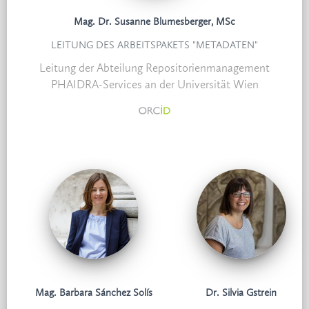
Mag. Dr. Susanne Blumesberger, MSc
LEITUNG DES ARBEITSPAKETS "METADATEN"
Leitung der Abteilung Repositorienmanagement
PHAIDRA-Services an der Universität Wien
Mag. Barbara Sánchez Solís
Dr. Silvia Gstrein