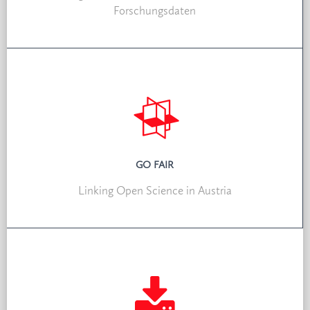
Forschungsdaten
GO FAIR
Linking Open Science in Austria