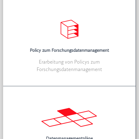
Policy zum Forschungsdatenmanagement
Erarbeitung von Policys zum
Forschungsdatenmanagement
Datenmanagementpläne