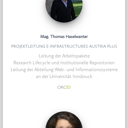
Mag. Thomas Haselwanter
PROJEKTLEITUNG E-INFRASTRUCTURES AUSTRIA PLUS
Leitung der Arbeitspakete
Research Lifecycle und Institutionelle Repositorien
Leitung der Abteilung Web- und Informationssysteme
an der Universität Innsbruck